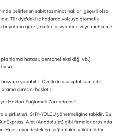
nda belirlenen sabit tazminat hakları geçerli olsa
ıdır. Türkiye'deki iç hatlarda yolcuya otomatik
 boyutuna göre şirketin inisiyatifine veya mahkeme
 planlama hatası, personel eksikliği vb.)
dıysa
başvuru yapabilir. Özellikle ucusiptal.com gibi
 arama sürecini başlatır.
 Aynı Hakları Sağlamak Zorunda mı?
yolu şirketleri, SHY–YOLCU yönetmeliğine tabidir. Bu
unExpress, AJet (AnadoluJet) gibi firmalar arasında
ur. Hepsi aynı destekleri sağlamakla yükümlüdür.