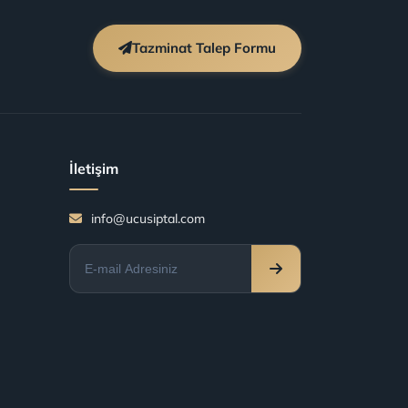
Tazminat Talep Formu
İletişim
info@ucusiptal.com