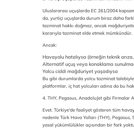
Uluslararası uçuşlarda EC 261/2004 kapsamı
da, yurtiçi uçuşlarda durum biraz daha farkl
tazminat hakkı doğmaz, ancak mağduriyetin
kararıyla tazminat elde etmek mümkündür.
Ancak:
Havayolu hatalıysa (örneğin teknik arıza,
Alternatif uçuş veya konaklama sunulma
Yolcu ciddi mağduriyet yaşadıysa
Bu gibi durumlarda yolcu tazminat talebiyle 
platformlar, iç hat yolcuları adına da bu hak
4. THY, Pegasus, AnadoluJet gibi Firmalar
Evet. Türkiye'de faaliyet gösteren tüm hava
nedenle Türk Hava Yolları (THY), Pegasus, S
yasal yükümlülükler açısından bir fark yokt