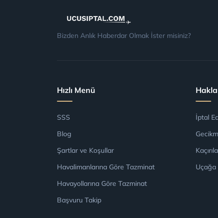
Bizden Anlık Haberdar Olmak İster misiniz?
Hızlı Menü
Hakla
SSS
İptal E
Blog
Gecikme
Şartlar ve Koşullar
Kaçırıl
Havalimanlarına Göre Tazminat
Uçağa
Havayollarına Göre Tazminat
Başvuru Takip