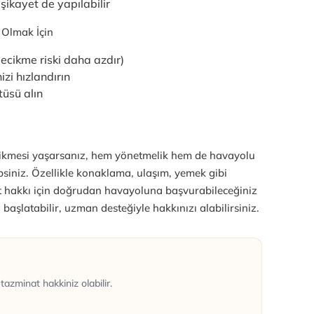
ikayet de yapılabilir
 Olmak İçin
ecikme riski daha azdır)
zi hızlandırın
üsü alın
gecikmesi yaşarsanız, hem yönetmelik hem de havayolu
psiniz. Özellikle konaklama, ulaşım, yemek gibi
t hakkı için doğrudan havayoluna başvurabileceğiniz
başlatabilir, uzman desteğiyle hakkınızı alabilirsiniz.
zminat hakkiniz olabilir.