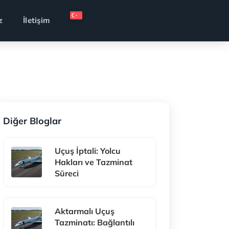
z
İletişim
Diğer Bloglar
Uçuş İptali: Yolcu
Hakları ve Tazminat
Süreci
Aktarmalı Uçuş
Tazminatı: Bağlantılı