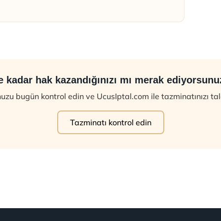
e kadar hak kazandığınızı mı merak ediyorsunu
zu bugün kontrol edin ve UcusIptal.com ile tazminatınızı ta
Tazminatı kontrol edin