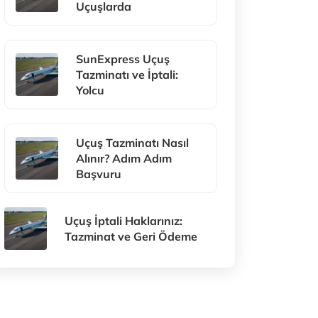
Uçuşlarda
SunExpress Uçuş
Tazminatı ve İptali:
Yolcu
Uçuş Tazminatı Nasıl
Alınır? Adım Adım
Başvuru
Uçuş İptali Haklarınız:
Tazminat ve Geri Ödeme