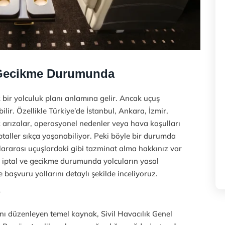
e Gecikme Durumunda
 bir yolculuk planı anlamına gelir. Ancak uçuş
bilir. Özellikle Türkiye’de İstanbul, Ankara, İzmir,
 arızalar, operasyonel nedenler veya hava koşulları
ptaller sıkça yaşanabiliyor. Peki böyle bir durumda
lararası uçuşlardaki gibi tazminat alma hakkınız var
da iptal ve gecikme durumunda yolcuların yasal
 başvuru yollarını detaylı şekilde inceliyoruz.
?
ını düzenleyen temel kaynak, Sivil Havacılık Genel