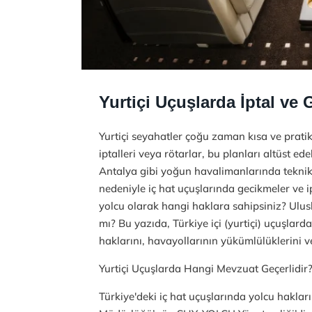
Yurtiçi Uçuşlarda İptal v
Yurtiçi seyahatler çoğu zaman kısa ve pratik
iptalleri veya rötarlar, bu planları altüst ede
Antalya gibi yoğun havalimanlarında teknik
nedeniyle iç hat uçuşlarında gecikmeler ve i
yolcu olarak hangi haklara sahipsiniz? Ulus
mı? Bu yazıda, Türkiye içi (yurtiçi) uçuşlar
haklarını, havayollarının yükümlülüklerini ve
Yurtiçi Uçuşlarda Hangi Mevzuat Geçerlidir
Türkiye'deki iç hat uçuşlarında yolcu haklar