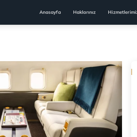
Anasayfa
Haklarınız
Hizmetlerimi