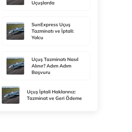
Uçuşlarda
SunExpress Uçuş
Tazminatı ve İptali:
Yolcu
Uçuş Tazminatı Nasıl
Alınır? Adım Adım
Başvuru
Uçuş İptali Haklarınız:
Tazminat ve Geri Ödeme