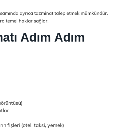
apsamında ayrıca tazminat talep etmek mümkündür.
ra temel haklar sağlar.
natı Adım Adım
 görüntüsü)
tlar
 fişleri (otel, taksi, yemek)