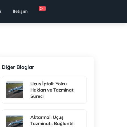
z
İletişim
Diğer Bloglar
Uçuş İptali: Yolcu
Hakları ve Tazminat
Süreci
Aktarmalı Uçuş
Tazminatı: Bağlantılı