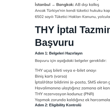
İstanbul → Bangkok:
AB dışı kalkış
Ancak Türkiye'nin kendi tüketici hukuku k
6502 sayılı Tüketici Hakları Kanunu, yolcula
THY İptal Tazmi
Başvuru
Adım 1: Belgeleri Hazırlayın
Başvuru için aşağıdaki belgeler gereklidir:
THY uçuş bileti veya e-bilet onayı
Biniş kartı (varsa)
İptal/rötar bildirimi (e-posta, SMS ekran
Havalimanına ulaştığınız zamana ait kanı
THY rezervasyon kodunuz (PNR)
Yapmak zorunda kaldığınız ek harcamaların
Adım 2: Eligibility Kontrolü