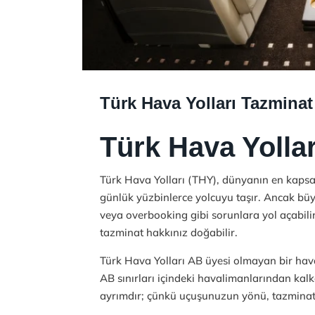
Türk Hava Yolları Tazmina
Türk Hava Yollar
Türk Hava Yolları (THY), dünyanın en kapsa
günlük yüzbinlerce yolcuyu taşır. Ancak bü
veya overbooking gibi sorunlara yol açabi
tazminat hakkınız doğabilir.
Türk Hava Yolları AB üyesi olmayan bir ha
AB sınırları içindeki havalimanlarından kal
ayrımdır; çünkü uçuşunuzun yönü, tazminat 