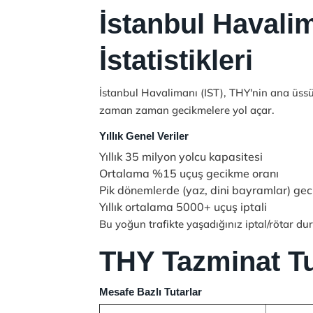
İstanbul Havali
İstatistikleri
İstanbul Havalimanı (IST)
, THY'nin ana üss
zaman zaman gecikmelere yol açar.
Yıllık Genel Veriler
Yıllık 35 milyon yolcu kapasitesi
Ortalama %15 uçuş gecikme oranı
Pik dönemlerde (yaz, dini bayramlar) gec
Yıllık ortalama 5000+ uçuş iptali
Bu yoğun trafikte yaşadığınız iptal/rötar du
THY Tazminat T
Mesafe Bazlı Tutarlar