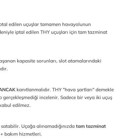
 iptal edilen uçuşlar tamamen havayolunun
eniyle iptal edilen THY uçuşları için tam tazminat
aşanan kapasite sorunları, slot atamalarındaki
dır.
ANCAK
kanıtlanmalıdır. THY "hava şartları" demekle
 gerçekleşmediği incelenir. Sadece bir veya iki uçuş
 kabul edilmez.
a satabilir. Uçağa alınamadığınızda
tam tazminat
 + bakım hizmetleri.