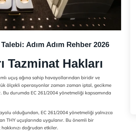
t Talebi: Adım Adım Rehber 2026
ı Tazminat Hakları
mlı uçuş ağına sahip havayollarından biridir ve
yük ölçekli operasyonlar zaman zaman iptal, gecikme
lir. Bu durumda EC 261/2004 yönetmeliği kapsamında
vayolu olduğundan, EC 261/2004 yönetmeliği yalnızca
kan THY uçuşlarında uygulanır. Bu önemli bir
hakkınızı doğrudan etkiler.