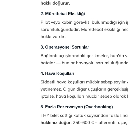
hakkı doğurur.
2. Mürettebat Eksikliği
Pilot veya kabin görevlisi bulunmadığı için
sorumluluğundadır. Mürettebat eksikliği ned
hakkı vardır.
3. Operasyonel Sorunlar
Bağlantı uçuşlarındaki gecikmeler, hub'da y
hatalar — bunlar havayolu sorumluluğunda
4. Hava Koşulları
Şiddetli hava koşulları mücbir sebep sayılır
yetinemez. O gün diğer uçuşların gerçekleşip
iptalse, hava koşulları mücbir sebep olarak
5. Fazla Rezervasyon (Overbooking)
THY bilet sattığı koltuk sayısından fazlasın
hakkınız doğar
: 250-600 € + alternatif uçuş