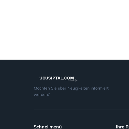
Möchten Sie über Neuigkeiten informiert
werden?
Schnellmenü
Ihre 