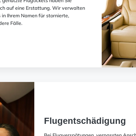
t genutzte Flugtickets haben Sie
h auf eine Erstattung. Wir verwalten
in Ihrem Namen für stornierte,
ere Fälle.
Flugentschädigung
Bei Flugverspätungen, verpassten Ansch