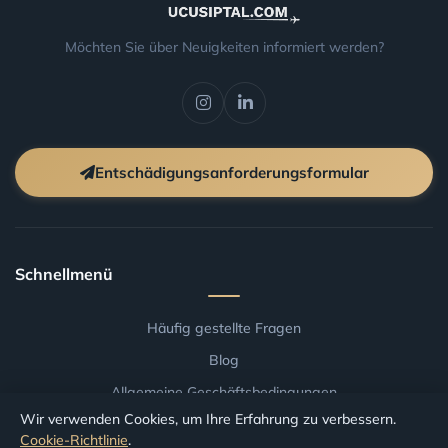
Möchten Sie über Neuigkeiten informiert werden?
Entschädigungsanforderungsformular
Schnellmenü
Häufig gestellte Fragen
Blog
Allgemeine Geschäftsbedingungen
Wir verwenden Cookies, um Ihre Erfahrung zu verbessern.
Entschaedigung nach Flughafen
Cookie-Richtlinie
.