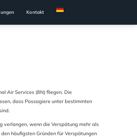
tungen
Kontakt
l Air Services (8N) fliegen. Die
issen, dass Passagiere unter bestimmten
ind.
ung verlangen, wenn die Verspätung mehr als
 den häufigsten Gründen für Verspätungen