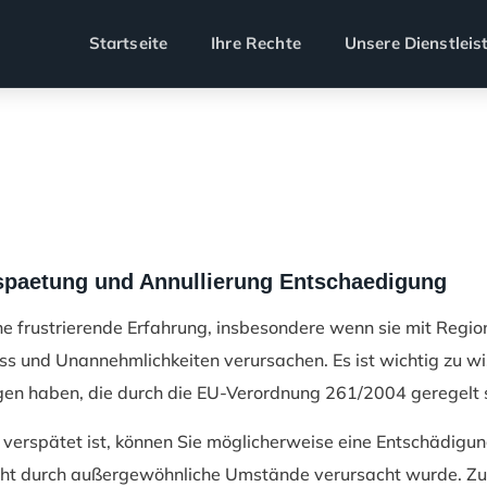
Startseite
Ihre Rechte
Unsere Dienstleis
rspaetung und Annullierung Entschaedigung
e frustrierende Erfahrung, insbesondere wenn sie mit Regiona
ss und Unannehmlichkeiten verursachen. Es ist wichtig zu w
n haben, die durch die EU-Verordnung 261/2004 geregelt s
) verspätet ist, können Sie möglicherweise eine Entschädig
icht durch außergewöhnliche Umstände verursacht wurde. Zu