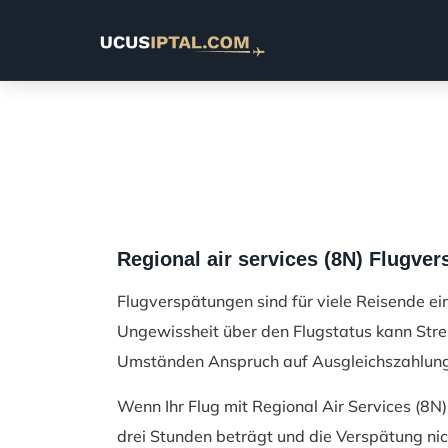
Regional air services (8N) Flugve
Flugverspätungen sind für viele Reisende ein
Ungewissheit über den Flugstatus kann Stre
Umständen Anspruch auf Ausgleichszahlunge
Wenn Ihr Flug mit Regional Air Services (8N
drei Stunden beträgt und die Verspätung n