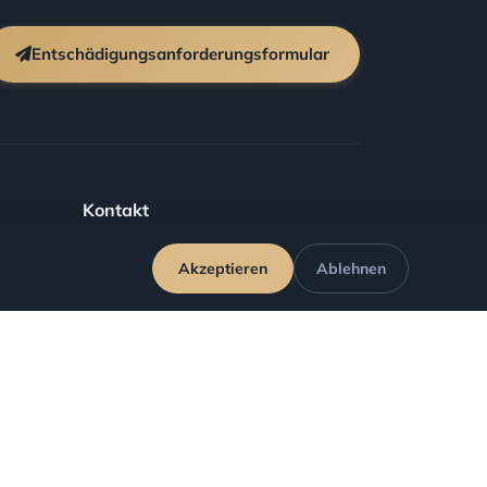
Entschädigungsanforderungsformular
Kontakt
Akzeptieren
Ablehnen
info@ucusiptal.com