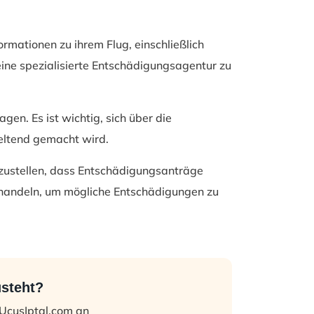
rmationen zu ihrem Flug, einschließlich
eine spezialisierte Entschädigungsagentur zu
en. Es ist wichtig, sich über die
geltend gemacht wird.
rzustellen, dass Entschädigungsanträge
v handeln, um mögliche Entschädigungen zu
usteht?
 UcusIptal.com an