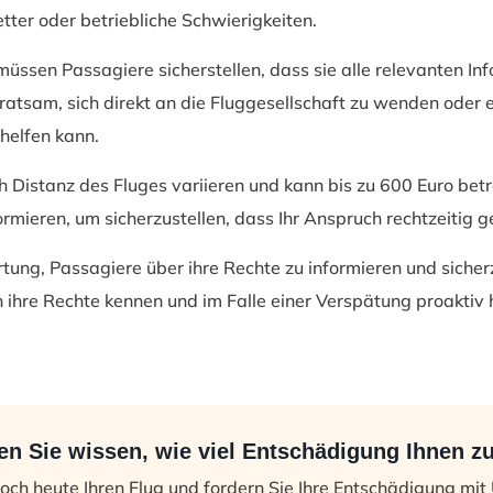
ter oder betriebliche Schwierigkeiten.
ssen Passagiere sicherstellen, dass sie alle relevanten Info
ratsam, sich direkt an die Fluggesellschaft zu wenden oder 
helfen kann.
Distanz des Fluges variieren und kann bis zu 600 Euro betrag
ormieren, um sicherzustellen, dass Ihr Anspruch rechtzeitig 
rtung, Passagiere über ihre Rechte zu informieren und siche
en ihre Rechte kennen und im Falle einer Verspätung proakti
n Sie wissen, wie viel Entschädigung Ihnen z
och heute Ihren Flug und fordern Sie Ihre Entschädigung mit