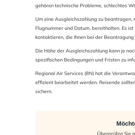
gehören technische Probleme, schlechtes Wet
Um eine Ausgleichszahlung zu beantragen, mü
Flugnummer und Datum, bereithalten. Es ist 
kontaktieren, die Ihnen bei der Beantragung 
Die Höhe der Ausgleichszahlung kann je nach 
spezifischen Bedingungen und Fristen zu inf
Regional Air Services (8N) hat die Verantwo
effizient bearbeitet werden. Reisende sollt
sichern.
Möchte
Überprüfen Sie n