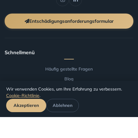
Entschädigungsanforderungsformular
Schnellmenü
Häufig gestellte Fragen
Blog
Allgemeine Geschäftsbedingungen
Wir verwenden Cookies, um Ihre Erfahrung zu verbessern.
Cookie-Richtlinie
.
Entschaedigung nach Flughafen
Akzeptieren
Ablehnen
Entschaedigung nach Fluggesellschaft
Antrag verfolgen
Ihre Rechte