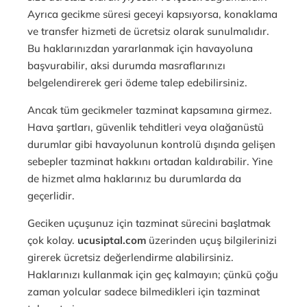
Ayrıca gecikme süresi geceyi kapsıyorsa, konaklama
ve transfer hizmeti de ücretsiz olarak sunulmalıdır.
Bu haklarınızdan yararlanmak için havayoluna
başvurabilir, aksi durumda masraflarınızı
belgelendirerek geri ödeme talep edebilirsiniz.
Ancak tüm gecikmeler tazminat kapsamına girmez.
Hava şartları, güvenlik tehditleri veya olağanüstü
durumlar gibi havayolunun kontrolü dışında gelişen
sebepler tazminat hakkını ortadan kaldırabilir. Yine
de hizmet alma haklarınız bu durumlarda da
geçerlidir.
Geciken uçuşunuz için tazminat sürecini başlatmak
çok kolay.
ucusiptal.com
üzerinden uçuş bilgilerinizi
girerek ücretsiz değerlendirme alabilirsiniz.
Haklarınızı kullanmak için geç kalmayın; çünkü çoğu
zaman yolcular sadece bilmedikleri için tazminat