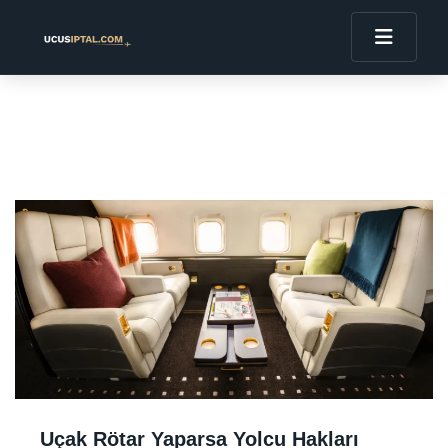
Uçak Rötar Yaparsa Yolcu Hakları