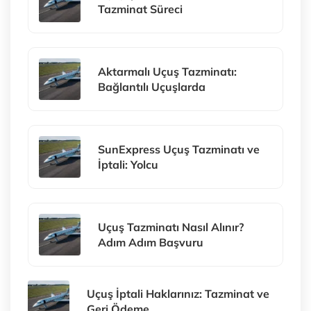
Tazminat Süreci
Aktarmalı Uçuş Tazminatı:
Bağlantılı Uçuşlarda
SunExpress Uçuş Tazminatı ve
İptali: Yolcu
Uçuş Tazminatı Nasıl Alınır?
Adım Adım Başvuru
Uçuş İptali Haklarınız: Tazminat ve
Geri Ödeme