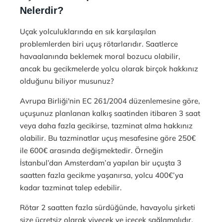
Nelerdir?
Uçak yolculuklarında en sık karşılaşılan
problemlerden biri uçuş rötarlarıdır. Saatlerce
havaalanında beklemek moral bozucu olabilir,
ancak bu gecikmelerde yolcu olarak birçok hakkınız
olduğunu biliyor musunuz?
Avrupa Birliği'nin EC 261/2004 düzenlemesine göre,
uçuşunuz planlanan kalkış saatinden itibaren 3 saat
veya daha fazla gecikirse, tazminat alma hakkınız
olabilir. Bu tazminatlar uçuş mesafesine göre 250€
ile 600€ arasında değişmektedir. Örneğin
İstanbul’dan Amsterdam’a yapılan bir uçuşta 3
saatten fazla gecikme yaşanırsa, yolcu 400€’ya
kadar tazminat talep edebilir.
Rötar 2 saatten fazla sürdüğünde, havayolu şirketi
size ücretsiz olarak yiyecek ve içecek sağlamalıdır.