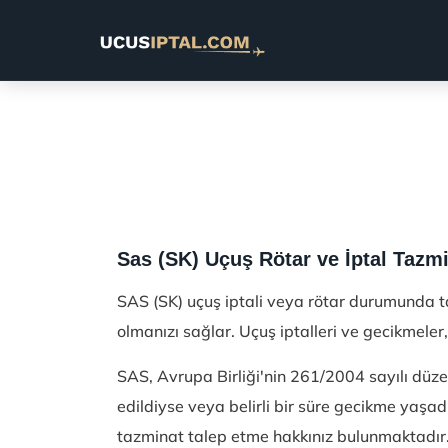
Sas (SK) Uçuş Rötar ve İptal Tazmi
SAS (SK) uçuş iptali veya rötar durumunda taz
olmanızı sağlar. Uçuş iptalleri ve gecikmeler,
SAS, Avrupa Birliği'nin 261/2004 sayılı düze
edildiyse veya belirli bir süre gecikme yaşad
tazminat talep etme hakkınız bulunmaktadır