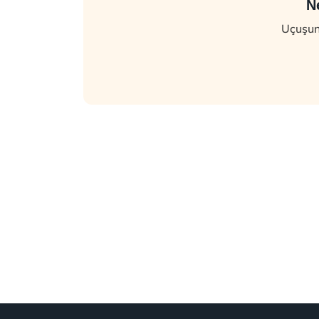
N
Uçuşunu