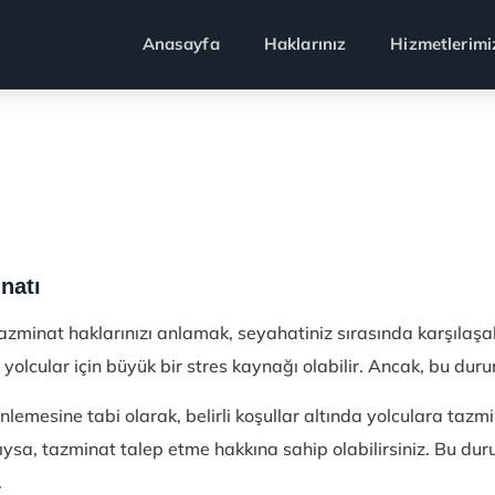
Anasayfa
Haklarınız
Hizmetlerimi
natı
minat haklarınızı anlamak, seyahatiniz sırasında karşılaşabile
 yolcular için büyük bir stres kaynağı olabilir. Ancak, bu dur
nlemesine tabi olarak, belirli koşullar altında yolculara ta
ıysa, tazminat talep etme hakkına sahip olabilirsiniz. Bu duru
.