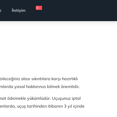
z
İletişim
ceğiniz olası sıkıntılara karşı hazırlıklı
umlarda yasal haklarınızı bilmek önemlidir.
zminat ödemekle yükümlüdür. Uçuşunuz iptal
mlarda, uçuş tarihinden itibaren 3 yıl içinde