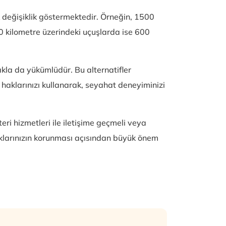
 değişiklik göstermektedir. Örneğin, 1500
 kilometre üzerindeki uçuşlarda ise 600
akla da yükümlüdür. Bu alternatifler
haklarınızı kullanarak, seyahat deneyiminizi
i hizmetleri ile iletişime geçmeli veya
haklarınızın korunması açısından büyük önem