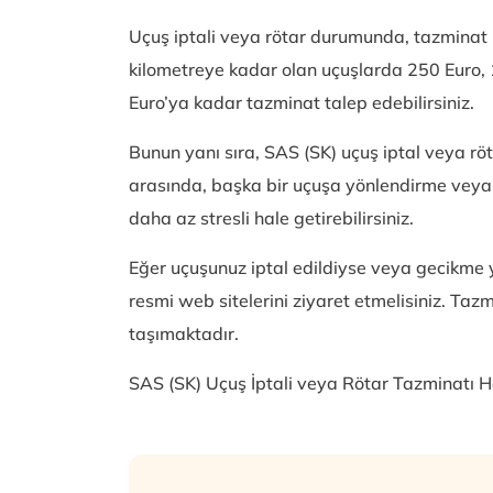
Uçuş iptali veya rötar durumunda, tazminat 
kilometreye kadar olan uçuşlarda 250 Euro,
Euro’ya kadar tazminat talep edebilirsiniz.
Bunun yanı sıra, SAS (SK) uçuş iptal veya rö
arasında, başka bir uçuşa yönlendirme veya t
daha az stresli hale getirebilirsiniz.
Eğer uçuşunuz iptal edildiyse veya gecikme y
resmi web sitelerini ziyaret etmelisiniz. Ta
taşımaktadır.
SAS (SK) Uçuş İptali veya Rötar Tazminatı Ha