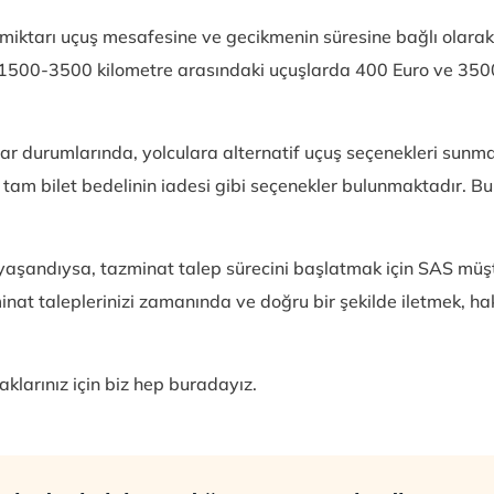
miktarı uçuş mesafesine ve gecikmenin süresine bağlı olarak
 1500-3500 kilometre arasındaki uçuşlarda 400 Euro ve 3500
tar durumlarında, yolculara alternatif uçuş seçenekleri sunm
am bilet bedelinin iadesi gibi seçenekler bulunmaktadır. Bu 
aşandıysa, tazminat talep sürecini başlatmak için SAS müşter
zminat taleplerinizi zamanında ve doğru bir şekilde iletmek, 
klarınız için biz hep buradayız.