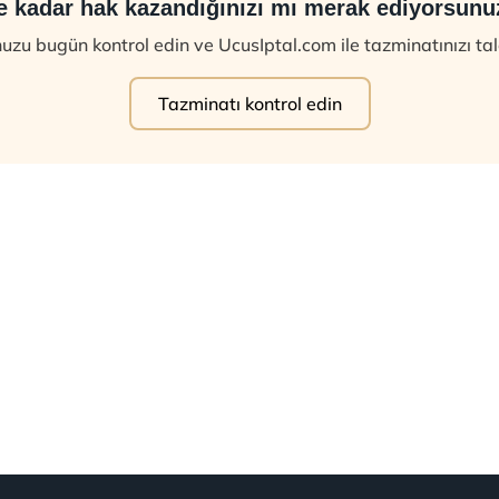
e kadar hak kazandığınızı mı merak ediyorsunu
zu bugün kontrol edin ve UcusIptal.com ile tazminatınızı ta
Tazminatı kontrol edin