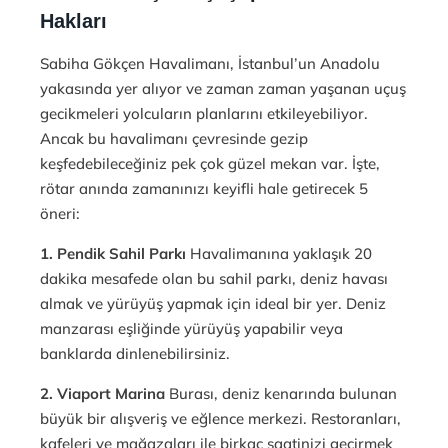
Hakları
Sabiha Gökçen Havalimanı, İstanbul’un Anadolu
yakasında yer alıyor ve zaman zaman yaşanan uçuş
gecikmeleri yolcuların planlarını etkileyebiliyor.
Ancak bu havalimanı çevresinde gezip
keşfedebileceğiniz pek çok güzel mekan var. İşte,
rötar anında zamanınızı keyifli hale getirecek 5
öneri:
1. Pendik Sahil Parkı
Havalimanına yaklaşık 20
dakika mesafede olan bu sahil parkı, deniz havası
almak ve yürüyüş yapmak için ideal bir yer. Deniz
manzarası eşliğinde yürüyüş yapabilir veya
banklarda dinlenebilirsiniz.
2. Viaport Marina
Burası, deniz kenarında bulunan
büyük bir alışveriş ve eğlence merkezi. Restoranları,
kafeleri ve mağazaları ile birkaç saatinizi geçirmek