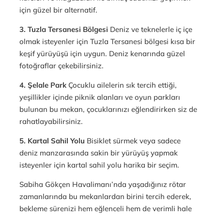
için güzel bir alternatif.
3. Tuzla Tersanesi Bölgesi
Deniz ve teknelerle iç içe
olmak isteyenler için Tuzla Tersanesi bölgesi kısa bir
keşif yürüyüşü için uygun. Deniz kenarında güzel
fotoğraflar çekebilirsiniz.
4. Şelale Park
Çocuklu ailelerin sık tercih ettiği,
yeşillikler içinde piknik alanları ve oyun parkları
bulunan bu mekan, çocuklarınızı eğlendirirken siz de
rahatlayabilirsiniz.
5. Kartal Sahil Yolu
Bisiklet sürmek veya sadece
deniz manzarasında sakin bir yürüyüş yapmak
isteyenler için kartal sahil yolu harika bir seçim.
Sabiha Gökçen Havalimanı’nda yaşadığınız rötar
zamanlarında bu mekanlardan birini tercih ederek,
bekleme sürenizi hem eğlenceli hem de verimli hale