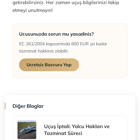
getirebilirsiniz. Her zaman uçuş bilgilerinizi takip
etmeyi unutmayın!
Ucusunuzda sorun mu yasadiniz?
EC 261/2004 kapsaminda 600 EUR ya kadar
tazminat hakkiniz olabilir.
Ucretsiz Basvuru Yap
Diğer Bloglar
Uçuş İptali: Yolcu Hakları ve
Tazminat Süreci