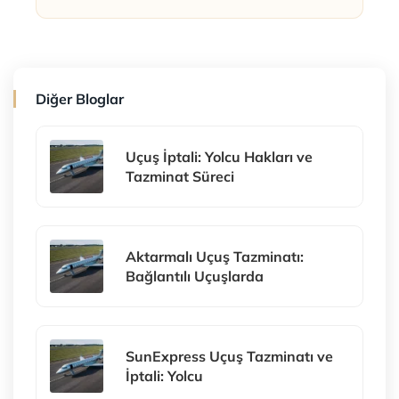
Diğer Bloglar
Uçuş İptali: Yolcu Hakları ve
Tazminat Süreci
Aktarmalı Uçuş Tazminatı:
Bağlantılı Uçuşlarda
SunExpress Uçuş Tazminatı ve
İptali: Yolcu