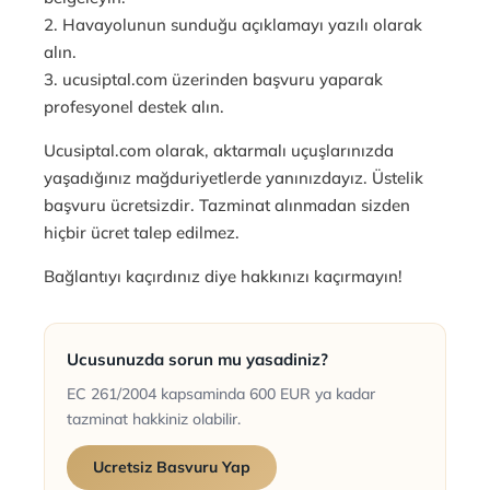
2. Havayolunun sunduğu açıklamayı yazılı olarak
alın.
3.
ucusiptal.com
üzerinden başvuru yaparak
profesyonel destek alın.
Ucusiptal.com olarak, aktarmalı uçuşlarınızda
yaşadığınız mağduriyetlerde yanınızdayız. Üstelik
başvuru ücretsizdir. Tazminat alınmadan sizden
hiçbir ücret talep edilmez.
Bağlantıyı kaçırdınız diye hakkınızı kaçırmayın!
Ucusunuzda sorun mu yasadiniz?
EC 261/2004 kapsaminda 600 EUR ya kadar
tazminat hakkiniz olabilir.
Ucretsiz Basvuru Yap