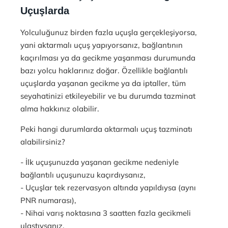
Uçuşlarda
Yolculuğunuz birden fazla uçuşla gerçekleşiyorsa,
yani aktarmalı uçuş yapıyorsanız, bağlantının
kaçırılması ya da gecikme yaşanması durumunda
bazı yolcu haklarınız doğar. Özellikle bağlantılı
uçuşlarda yaşanan gecikme ya da iptaller, tüm
seyahatinizi etkileyebilir ve bu durumda tazminat
alma hakkınız olabilir.
Peki hangi durumlarda aktarmalı uçuş tazminatı
alabilirsiniz?
- İlk uçuşunuzda yaşanan gecikme nedeniyle
bağlantılı uçuşunuzu kaçırdıysanız,
- Uçuşlar tek rezervasyon altında yapıldıysa (aynı
PNR numarası),
- Nihai varış noktasına 3 saatten fazla gecikmeli
ulaştıysanız,