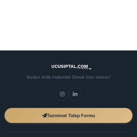
Bizden Anlık Haberdar Olmak İster misiniz?
Tazminat Talep Formu