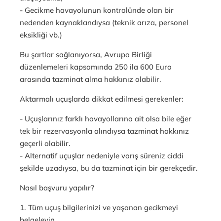
- Gecikme havayolunun kontrolünde olan bir
nedenden kaynaklandıysa (teknik arıza, personel
eksikliği vb.)
Bu şartlar sağlanıyorsa, Avrupa Birliği
düzenlemeleri kapsamında 250 ila 600 Euro
arasında tazminat alma hakkınız olabilir.
Aktarmalı uçuşlarda dikkat edilmesi gerekenler:
- Uçuşlarınız farklı havayollarına ait olsa bile eğer
tek bir rezervasyonla alındıysa tazminat hakkınız
geçerli olabilir.
- Alternatif uçuşlar nedeniyle varış süreniz ciddi
şekilde uzadıysa, bu da tazminat için bir gerekçedir.
Nasıl başvuru yapılır?
1. Tüm uçuş bilgilerinizi ve yaşanan gecikmeyi
belgeleyin.