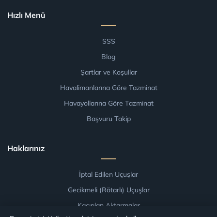
Hızlı Menü
SSS
Blog
Şartlar ve Koşullar
Havalimanlarına Göre Tazminat
Havayollarına Göre Tazminat
Başvuru Takip
Haklarınız
İptal Edilen Uçuşlar
Gecikmeli (Rötarlı) Uçuşlar
Kaçırılan Aktarmalar