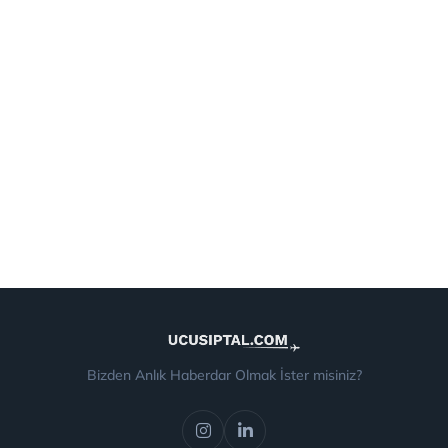
Bizden Anlık Haberdar Olmak İster misiniz?