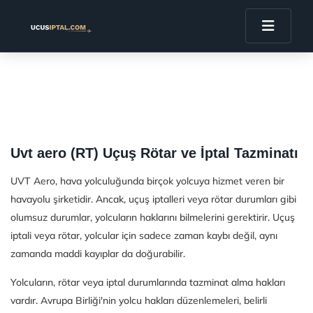
Uvt aero (RT) Uçuş Rötar ve İptal Tazminatı
UVT Aero, hava yolculuğunda birçok yolcuya hizmet veren bir
havayolu şirketidir. Ancak, uçuş iptalleri veya rötar durumları gibi
olumsuz durumlar, yolcuların haklarını bilmelerini gerektirir. Uçuş
iptali veya rötar, yolcular için sadece zaman kaybı değil, aynı
zamanda maddi kayıplar da doğurabilir.
Yolcuların, rötar veya iptal durumlarında tazminat alma hakları
vardır. Avrupa Birliği'nin yolcu hakları düzenlemeleri, belirli