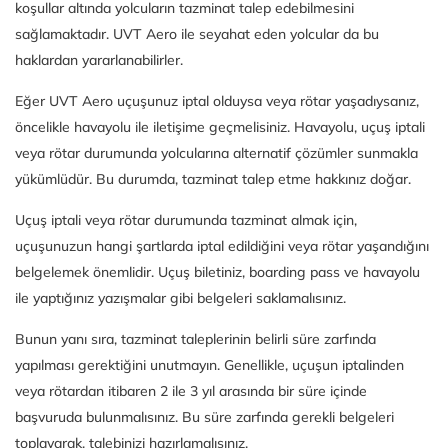
koşullar altında yolcuların tazminat talep edebilmesini
sağlamaktadır. UVT Aero ile seyahat eden yolcular da bu
haklardan yararlanabilirler.
Eğer UVT Aero uçuşunuz iptal olduysa veya rötar yaşadıysanız,
öncelikle havayolu ile iletişime geçmelisiniz. Havayolu, uçuş iptali
veya rötar durumunda yolcularına alternatif çözümler sunmakla
yükümlüdür. Bu durumda, tazminat talep etme hakkınız doğar.
Uçuş iptali veya rötar durumunda tazminat almak için,
uçuşunuzun hangi şartlarda iptal edildiğini veya rötar yaşandığını
belgelemek önemlidir. Uçuş biletiniz, boarding pass ve havayolu
ile yaptığınız yazışmalar gibi belgeleri saklamalısınız.
Bunun yanı sıra, tazminat taleplerinin belirli süre zarfında
yapılması gerektiğini unutmayın. Genellikle, uçuşun iptalinden
veya rötardan itibaren 2 ile 3 yıl arasında bir süre içinde
başvuruda bulunmalısınız. Bu süre zarfında gerekli belgeleri
toplayarak, talebinizi hazırlamalısınız.