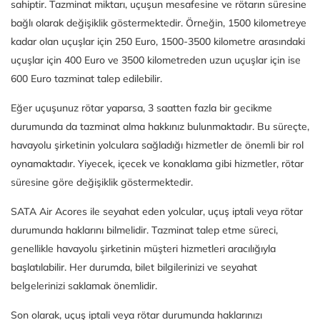
sahiptir. Tazminat miktarı, uçuşun mesafesine ve rötarın süresine
bağlı olarak değişiklik göstermektedir. Örneğin, 1500 kilometreye
kadar olan uçuşlar için 250 Euro, 1500-3500 kilometre arasındaki
uçuşlar için 400 Euro ve 3500 kilometreden uzun uçuşlar için ise
600 Euro tazminat talep edilebilir.
Eğer uçuşunuz rötar yaparsa, 3 saatten fazla bir gecikme
durumunda da tazminat alma hakkınız bulunmaktadır. Bu süreçte,
havayolu şirketinin yolculara sağladığı hizmetler de önemli bir rol
oynamaktadır. Yiyecek, içecek ve konaklama gibi hizmetler, rötar
süresine göre değişiklik göstermektedir.
SATA Air Acores ile seyahat eden yolcular, uçuş iptali veya rötar
durumunda haklarını bilmelidir. Tazminat talep etme süreci,
genellikle havayolu şirketinin müşteri hizmetleri aracılığıyla
başlatılabilir. Her durumda, bilet bilgilerinizi ve seyahat
belgelerinizi saklamak önemlidir.
Son olarak, uçuş iptali veya rötar durumunda haklarınızı