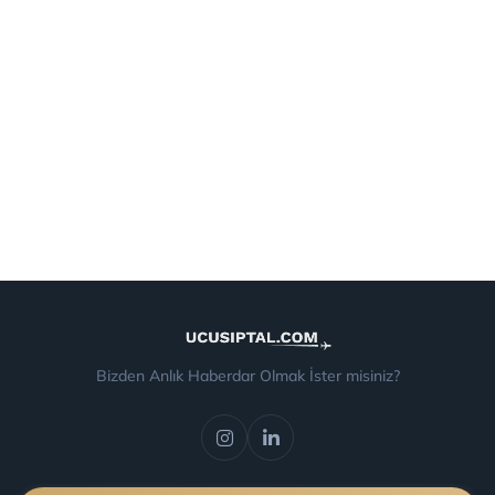
Bizden Anlık Haberdar Olmak İster misiniz?