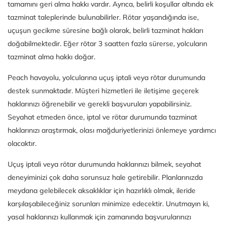
tamamını geri alma hakkı vardır. Ayrıca, belirli koşullar altında ek
tazminat taleplerinde bulunabilirler. Rötar yaşandığında ise,
uçuşun gecikme süresine bağlı olarak, belirli tazminat hakları
doğabilmektedir. Eğer rötar 3 saatten fazla sürerse, yolcuların
tazminat alma hakkı doğar.
Peach havayolu, yolcularına uçuş iptali veya rötar durumunda
destek sunmaktadır. Müşteri hizmetleri ile iletişime geçerek
haklarınızı öğrenebilir ve gerekli başvuruları yapabilirsiniz.
Seyahat etmeden önce, iptal ve rötar durumunda tazminat
haklarınızı araştırmak, olası mağduriyetlerinizi önlemeye yardımcı
olacaktır.
Uçuş iptali veya rötar durumunda haklarınızı bilmek, seyahat
deneyiminizi çok daha sorunsuz hale getirebilir. Planlarınızda
meydana gelebilecek aksaklıklar için hazırlıklı olmak, ileride
karşılaşabileceğiniz sorunları minimize edecektir. Unutmayın ki,
yasal haklarınızı kullanmak için zamanında başvurularınızı