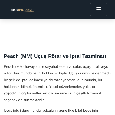
Peach (MM) Uçuş Rötar ve İptal Tazminatı
Peach (MM) havayolu ile seyahat eden yolcular, uçuş iptali veya
rötar durumunda belirli haklara sahiptir. Uçuşlarınızın beklenmedik
bir şekilde iptal edilmesi ya da rötar yapması durumunda, bu
haklarınızı bilmek önemlidir. Yasal düzenlemeler, yolcuların
yaşadığı mağduriyetleri en aza indirmek için çeşitli tazminat
seçenekleri sunmaktadır.
Uçuş iptali durumunda, yolcuların genellikle bilet bedelinin