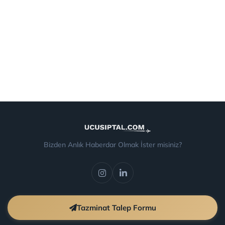
Bizden Anlık Haberdar Olmak İster misiniz?
Tazminat Talep Formu