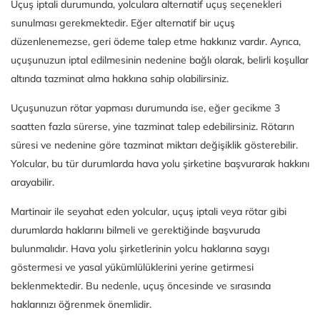
Uçuş iptali durumunda, yolculara alternatif uçuş seçenekleri
sunulması gerekmektedir. Eğer alternatif bir uçuş
düzenlenemezse, geri ödeme talep etme hakkınız vardır. Ayrıca,
uçuşunuzun iptal edilmesinin nedenine bağlı olarak, belirli koşullar
altında tazminat alma hakkına sahip olabilirsiniz.
Uçuşunuzun rötar yapması durumunda ise, eğer gecikme 3
saatten fazla sürerse, yine tazminat talep edebilirsiniz. Rötarın
süresi ve nedenine göre tazminat miktarı değişiklik gösterebilir.
Yolcular, bu tür durumlarda hava yolu şirketine başvurarak hakkını
arayabilir.
Martinair ile seyahat eden yolcular, uçuş iptali veya rötar gibi
durumlarda haklarını bilmeli ve gerektiğinde başvuruda
bulunmalıdır. Hava yolu şirketlerinin yolcu haklarına saygı
göstermesi ve yasal yükümlülüklerini yerine getirmesi
beklenmektedir. Bu nedenle, uçuş öncesinde ve sırasında
haklarınızı öğrenmek önemlidir.