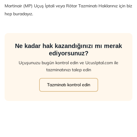
Martinair (MP) Uçuş İptali veya Rötar Tazminatı Haklarınız için biz
hep buradayız.
Ne kadar hak kazandığınızı mı merak
ediyorsunuz?
Uçuşunuzu bugün kontrol edin ve UcusIptal.com ile
tazminatınızı talep edin
Tazminatı kontrol edin