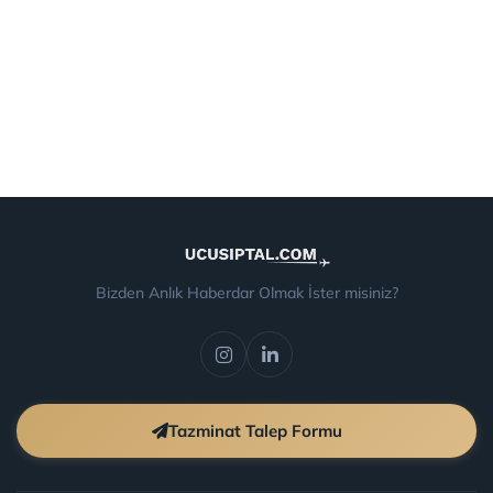
Bizden Anlık Haberdar Olmak İster misiniz?
Tazminat Talep Formu