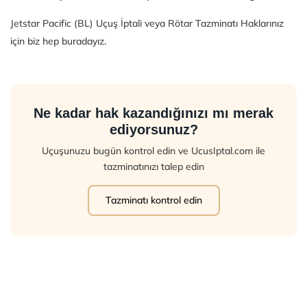
Jetstar Pacific (BL) Uçuş İptali veya Rötar Tazminatı Haklarınız
için biz hep buradayız.
Ne kadar hak kazandığınızı mı merak
ediyorsunuz?
Uçuşunuzu bugün kontrol edin ve UcusIptal.com ile
tazminatınızı talep edin
Tazminatı kontrol edin