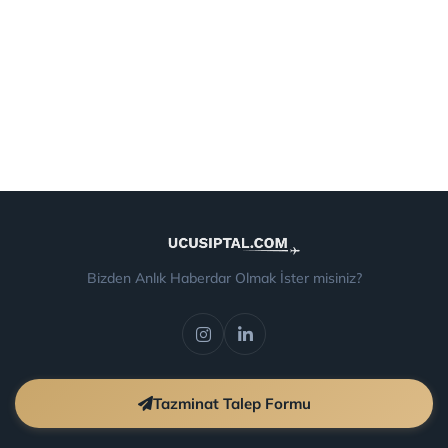
Bizden Anlık Haberdar Olmak İster misiniz?
Tazminat Talep Formu