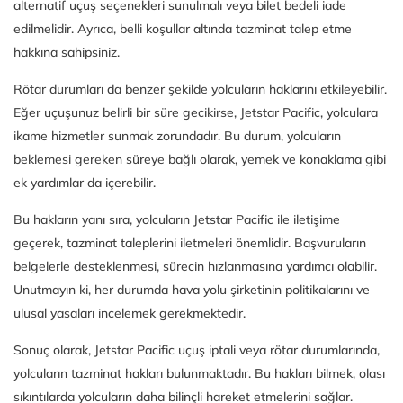
alternatif uçuş seçenekleri sunulmalı veya bilet bedeli iade
edilmelidir. Ayrıca, belli koşullar altında tazminat talep etme
hakkına sahipsiniz.
Rötar durumları da benzer şekilde yolcuların haklarını etkileyebilir.
Eğer uçuşunuz belirli bir süre gecikirse, Jetstar Pacific, yolculara
ikame hizmetler sunmak zorundadır. Bu durum, yolcuların
beklemesi gereken süreye bağlı olarak, yemek ve konaklama gibi
ek yardımlar da içerebilir.
Bu hakların yanı sıra, yolcuların Jetstar Pacific ile iletişime
geçerek, tazminat taleplerini iletmeleri önemlidir. Başvuruların
belgelerle desteklenmesi, sürecin hızlanmasına yardımcı olabilir.
Unutmayın ki, her durumda hava yolu şirketinin politikalarını ve
ulusal yasaları incelemek gerekmektedir.
Sonuç olarak, Jetstar Pacific uçuş iptali veya rötar durumlarında,
yolcuların tazminat hakları bulunmaktadır. Bu hakları bilmek, olası
sıkıntılarda yolcuların daha bilinçli hareket etmelerini sağlar.