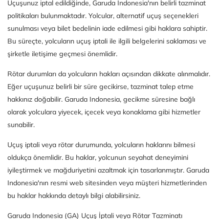
Uçuşunuz iptal edildiğinde, Garuda Indonesia'nın belirli tazminat
politikaları bulunmaktadır. Yolcular, alternatif uçuş seçenekleri
sunulması veya bilet bedelinin iade edilmesi gibi haklara sahiptir.
Bu süreçte, yolcuların uçuş iptali ile ilgili belgelerini saklaması ve
şirketle iletişime geçmesi önemlidir.
Rötar durumları da yolcuların hakları açısından dikkate alınmalıdır.
Eğer uçuşunuz belirli bir süre gecikirse, tazminat talep etme
hakkınız doğabilir. Garuda Indonesia, gecikme süresine bağlı
olarak yolculara yiyecek, içecek veya konaklama gibi hizmetler
sunabilir.
Uçuş iptali veya rötar durumunda, yolcuların haklarını bilmesi
oldukça önemlidir. Bu haklar, yolcunun seyahat deneyimini
iyileştirmek ve mağduriyetini azaltmak için tasarlanmıştır. Garuda
Indonesia'nın resmi web sitesinden veya müşteri hizmetlerinden
bu haklar hakkında detaylı bilgi alabilirsiniz.
Garuda Indonesia (GA) Uçuş İptali veya Rötar Tazminatı