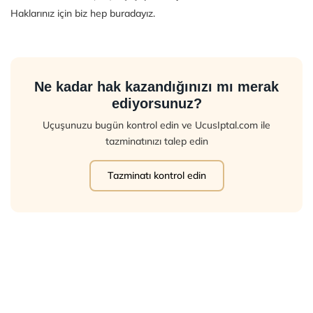
Haklarınız için biz hep buradayız.
Ne kadar hak kazandığınızı mı merak
ediyorsunuz?
Uçuşunuzu bugün kontrol edin ve UcusIptal.com ile
tazminatınızı talep edin
Tazminatı kontrol edin