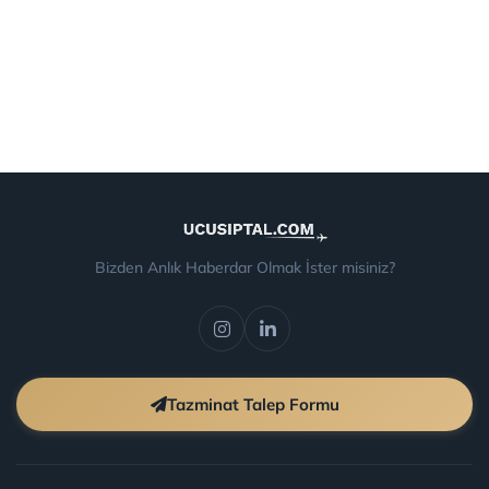
Bizden Anlık Haberdar Olmak İster misiniz?
Tazminat Talep Formu