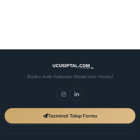
Bizden Anlık Haberdar Olmak İster misiniz?
Tazminat Talep Formu