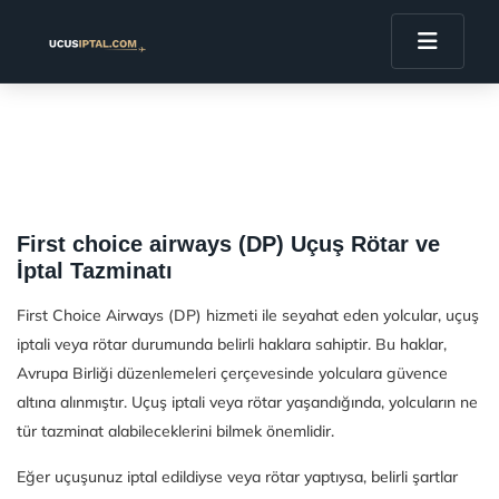
First choice airways (DP) Uçuş Rötar ve
İptal Tazminatı
First Choice Airways (DP) hizmeti ile seyahat eden yolcular, uçuş
iptali veya rötar durumunda belirli haklara sahiptir. Bu haklar,
Avrupa Birliği düzenlemeleri çerçevesinde yolculara güvence
altına alınmıştır. Uçuş iptali veya rötar yaşandığında, yolcuların ne
tür tazminat alabileceklerini bilmek önemlidir.
Eğer uçuşunuz iptal edildiyse veya rötar yaptıysa, belirli şartlar