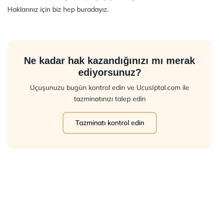
Haklarınız için biz hep buradayız.
Ne kadar hak kazandığınızı mı merak
ediyorsunuz?
Uçuşunuzu bugün kontrol edin ve UcusIptal.com ile
tazminatınızı talep edin
Tazminatı kontrol edin