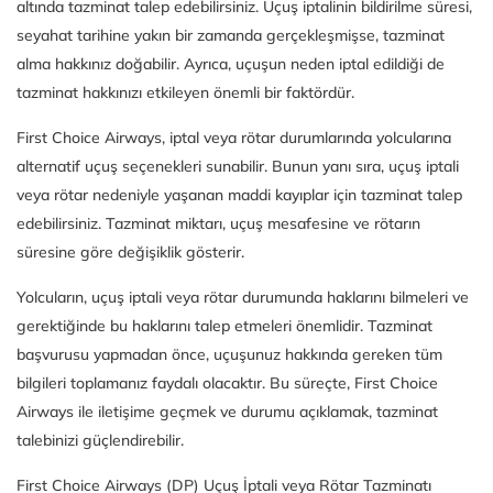
altında tazminat talep edebilirsiniz. Uçuş iptalinin bildirilme süresi,
seyahat tarihine yakın bir zamanda gerçekleşmişse, tazminat
alma hakkınız doğabilir. Ayrıca, uçuşun neden iptal edildiği de
tazminat hakkınızı etkileyen önemli bir faktördür.
First Choice Airways, iptal veya rötar durumlarında yolcularına
alternatif uçuş seçenekleri sunabilir. Bunun yanı sıra, uçuş iptali
veya rötar nedeniyle yaşanan maddi kayıplar için tazminat talep
edebilirsiniz. Tazminat miktarı, uçuş mesafesine ve rötarın
süresine göre değişiklik gösterir.
Yolcuların, uçuş iptali veya rötar durumunda haklarını bilmeleri ve
gerektiğinde bu haklarını talep etmeleri önemlidir. Tazminat
başvurusu yapmadan önce, uçuşunuz hakkında gereken tüm
bilgileri toplamanız faydalı olacaktır. Bu süreçte, First Choice
Airways ile iletişime geçmek ve durumu açıklamak, tazminat
talebinizi güçlendirebilir.
First Choice Airways (DP) Uçuş İptali veya Rötar Tazminatı