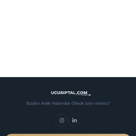
Bizden Anlık Haberdar Olmak İster misiniz?