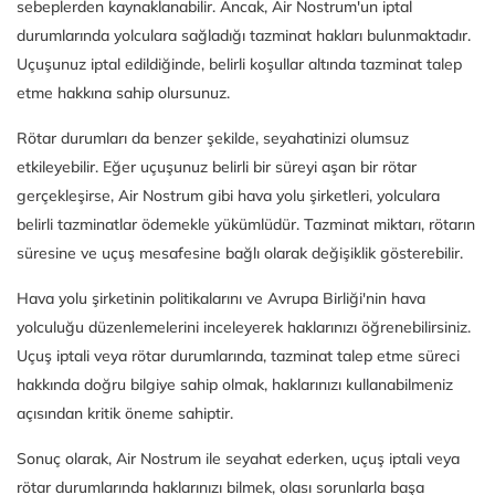
sebeplerden kaynaklanabilir. Ancak, Air Nostrum'un iptal
durumlarında yolculara sağladığı tazminat hakları bulunmaktadır.
Uçuşunuz iptal edildiğinde, belirli koşullar altında tazminat talep
etme hakkına sahip olursunuz.
Rötar durumları da benzer şekilde, seyahatinizi olumsuz
etkileyebilir. Eğer uçuşunuz belirli bir süreyi aşan bir rötar
gerçekleşirse, Air Nostrum gibi hava yolu şirketleri, yolculara
belirli tazminatlar ödemekle yükümlüdür. Tazminat miktarı, rötarın
süresine ve uçuş mesafesine bağlı olarak değişiklik gösterebilir.
Hava yolu şirketinin politikalarını ve Avrupa Birliği'nin hava
yolculuğu düzenlemelerini inceleyerek haklarınızı öğrenebilirsiniz.
Uçuş iptali veya rötar durumlarında, tazminat talep etme süreci
hakkında doğru bilgiye sahip olmak, haklarınızı kullanabilmeniz
açısından kritik öneme sahiptir.
Sonuç olarak, Air Nostrum ile seyahat ederken, uçuş iptali veya
rötar durumlarında haklarınızı bilmek, olası sorunlarla başa