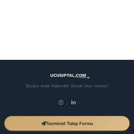
Bizden Anlık Haberdar Olmak İster misiniz?
Tazminat Talep Formu