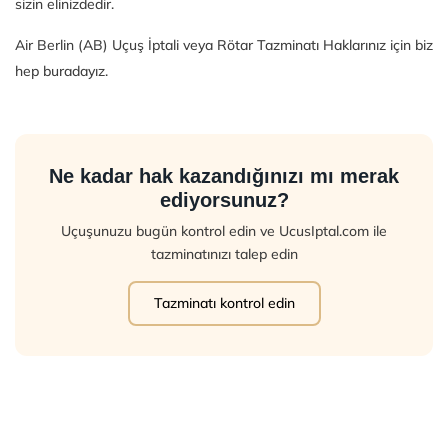
sizin elinizdedir.
Air Berlin (AB) Uçuş İptali veya Rötar Tazminatı Haklarınız için biz
hep buradayız.
Ne kadar hak kazandığınızı mı merak
ediyorsunuz?
Uçuşunuzu bugün kontrol edin ve UcusIptal.com ile
tazminatınızı talep edin
Tazminatı kontrol edin