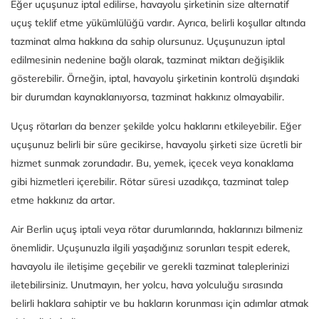
Eğer uçuşunuz iptal edilirse, havayolu şirketinin size alternatif
uçuş teklif etme yükümlülüğü vardır. Ayrıca, belirli koşullar altında
tazminat alma hakkına da sahip olursunuz. Uçuşunuzun iptal
edilmesinin nedenine bağlı olarak, tazminat miktarı değişiklik
gösterebilir. Örneğin, iptal, havayolu şirketinin kontrolü dışındaki
bir durumdan kaynaklanıyorsa, tazminat hakkınız olmayabilir.
Uçuş rötarları da benzer şekilde yolcu haklarını etkileyebilir. Eğer
uçuşunuz belirli bir süre gecikirse, havayolu şirketi size ücretli bir
hizmet sunmak zorundadır. Bu, yemek, içecek veya konaklama
gibi hizmetleri içerebilir. Rötar süresi uzadıkça, tazminat talep
etme hakkınız da artar.
Air Berlin uçuş iptali veya rötar durumlarında, haklarınızı bilmeniz
önemlidir. Uçuşunuzla ilgili yaşadığınız sorunları tespit ederek,
havayolu ile iletişime geçebilir ve gerekli tazminat taleplerinizi
iletebilirsiniz. Unutmayın, her yolcu, hava yolculuğu sırasında
belirli haklara sahiptir ve bu hakların korunması için adımlar atmak